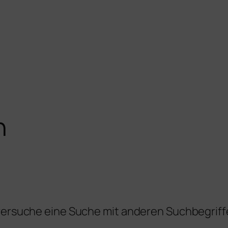
n
 versuche eine Suche mit anderen Suchbegriff