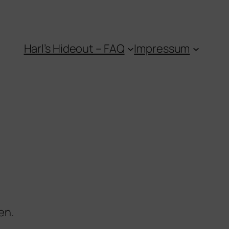
Harl’s Hideout – FAQ
Impressum
en.