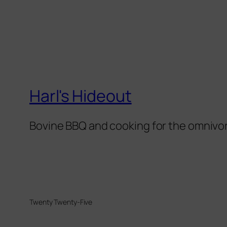
Harl's Hideout
Bovine BBQ and cooking for the omnivo
Twenty Twenty-Five