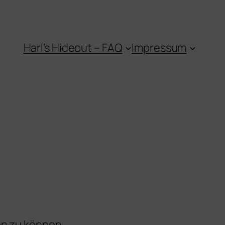
Harl’s Hideout – FAQ
Impressum
en zu können.