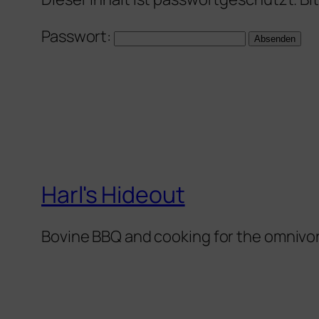
Passwort:
Harl's Hideout
Bovine BBQ and cooking for the omnivo