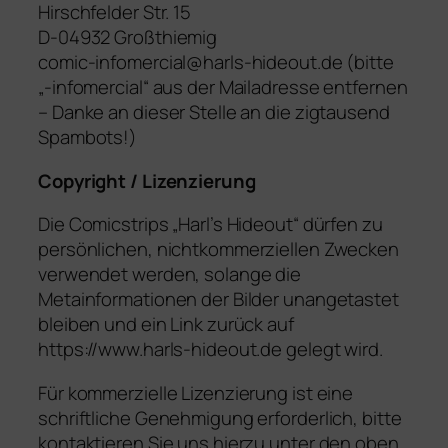
Hirschfelder Str. 15
D-04932 Großthiemig
comic-infomercial@harls-hideout.de (bitte
„-infomercial“ aus der Mailadresse entfernen
– Danke an dieser Stelle an die zigtausend
Spambots!)
Copyright / Lizenzierung
Die Comicstrips „Harl’s Hideout“ dürfen zu
persönlichen, nichtkommerziellen Zwecken
verwendet werden, solange die
Metainformationen der Bilder unangetastet
bleiben und ein Link zurück auf
https://www.harls-hideout.de gelegt wird.
Für kommerzielle Lizenzierung ist eine
schriftliche Genehmigung erforderlich, bitte
kontaktieren Sie uns hierzu unter den oben