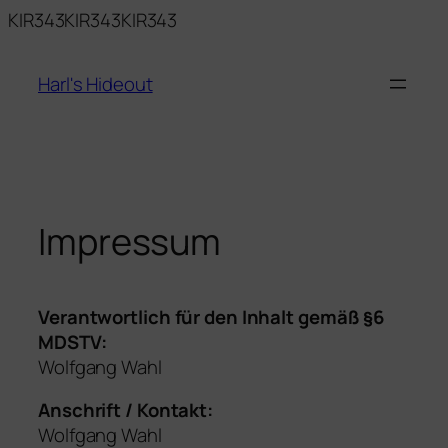
Zum
KIR343KIR343KIR343
Inhalt
springen
Harl's Hideout
Impressum
Verantwortlich für den Inhalt gemäß §6
MDSTV:
Wolfgang Wahl
Anschrift / Kontakt:
Wolfgang Wahl