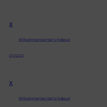
x
Willkommen bei Harl’s Hideout
01.01.2020
x
Willkommen bei Harl’s Hideout